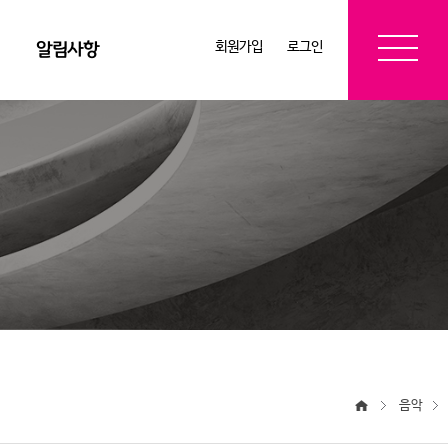
회원가입
로그인
알림사항
음악