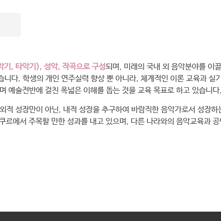
기, 타악기), 성악, 작곡으로 구성
되며, 미래의 국내 외 음악분야를 이
니다. 학생의 개인 연주실력 향상 뿐 아니라, 체계적인 이론 교육과 실
며 예술전반에 걸친 폭넓은 이해를 돕는 것을 교육 목표로 하고 있습니다
 외적 성장만이 아닌, 내적 성장을 추구하여 바람직한 음악가로서 성장하
콩쿠르에서 주목할 만한 성과를 내고 있으며, 다른 나라와의 음악교육과 공