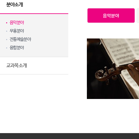
분야소개
음악분야
음악분야
무용분야
전통예술분야
융합분야
교과목소개