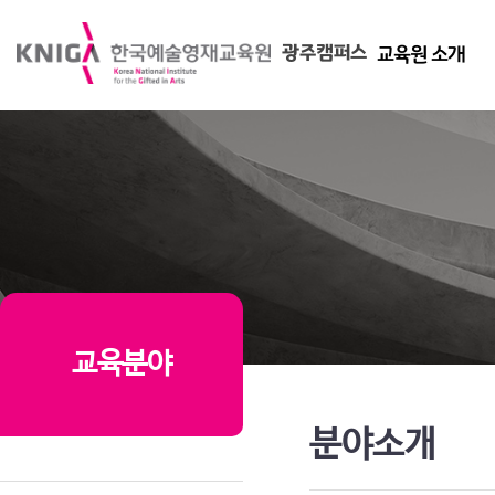
광주캠퍼스
교육원 소개
교육분야
분야소개